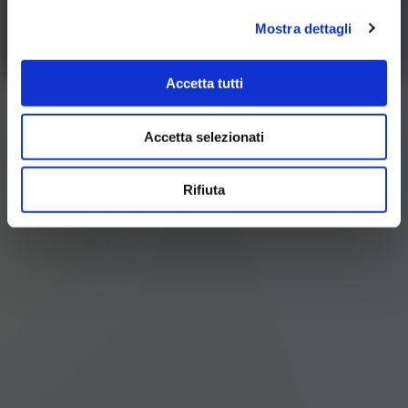
Scopri di più
Mostra dettagli
Accetta tutti
Accetta selezionati
Rifiuta