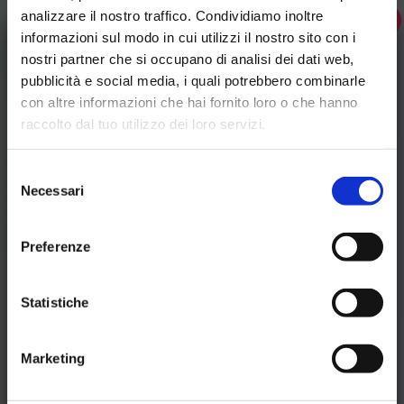
analizzare il nostro traffico. Condividiamo inoltre
×
informazioni sul modo in cui utilizzi il nostro sito con i
nostri partner che si occupano di analisi dei dati web,
pubblicità e social media, i quali potrebbero combinarle
con altre informazioni che hai fornito loro o che hanno
raccolto dal tuo utilizzo dei loro servizi.
Selezione
Necessari
del
consenso
Preferenze
Statistiche
Marketing