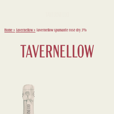
Home
»
Tavernellow
»
Tavernellow spumante rosé dry 3%
TAVERNELLOW