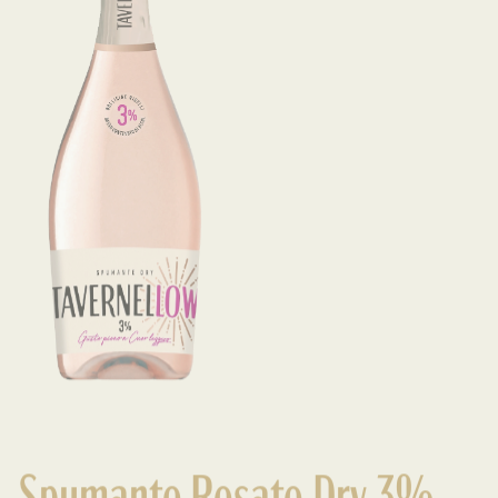
Spumante Rosato Dry 3%