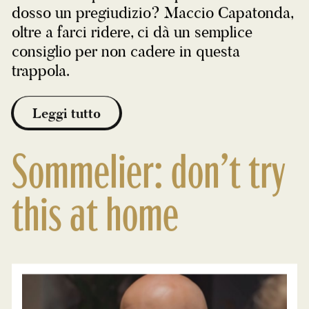
dosso un pregiudizio? Maccio Capatonda,
oltre a farci ridere, ci dà un semplice
consiglio per non cadere in questa
trappola.
Leggi tutto
Sommelier: don’t try
this at home