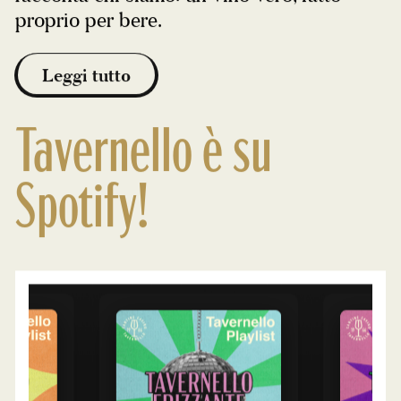
proprio per bere.
Leggi tutto
Tavernello è su
Spotify!