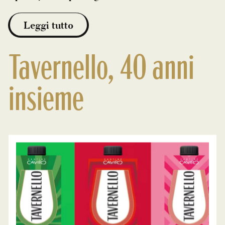
Leggi tutto
Tavernello, 40 anni
insieme