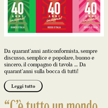
Da quarant’anni anticonformista, sempre
discusso, semplice e popolare, buono e
sincero, il compagno di tavola … Da
quarant’anni sulla bocca di tutti!
Leggi tutto
“C’è tutto un mondo