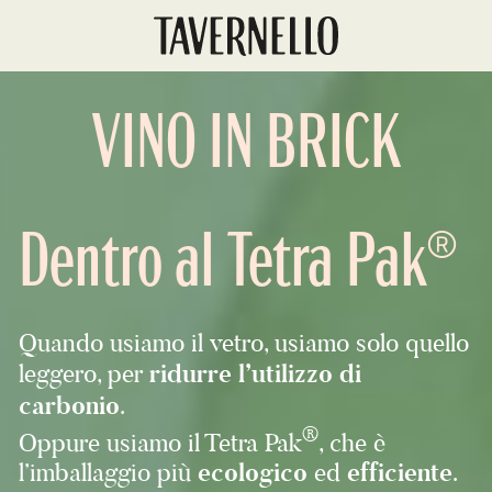
VINO IN BRICK
Dentro al Tetra Pak®
Quando usiamo il vetro, usiamo solo quello
leggero, per
ridurre l’utilizzo di
carbonio
.
®
Oppure usiamo il Tetra Pak
, che è
l’imballaggio più
ecologico
ed
efficiente
.