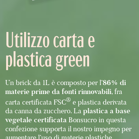
Utilizzo carta e
plastica green
Un brick da 1L è composto per l’
86% di
materie prime da fonti rinnovabili
, fra
®
carta certificata FSC
e plastica derivata
da canna da zucchero. La
plastica a base
vegetale certificata
Bonsucro in questa
confezione supporta il nostro impegno per
aumentare l’uso di materie plastiche