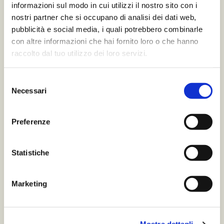
Baginbox 3l e 5l
informazioni sul modo in cui utilizzi il nostro sito con i
nostri partner che si occupano di analisi dei dati web,
Bottiglia 750ml
pubblicità e social media, i quali potrebbero combinarle
con altre informazioni che hai fornito loro o che hanno
raccolto dal tuo utilizzo dei loro servizi.
Selezione
Necessari
del
consenso
Preferenze
Statistiche
Marketing