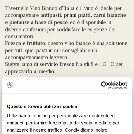
Tavernello Vino Bianco d’Italia è il vino è ideale per
accompagnare
antipasti, primi piatti, carni bianche
e pietanze a base di pesce
, ed è disponibile in
diverse confezioni per soddisfare le esigenze dei
consumatori.
Fresco e fruttato
, questo vino bianco è una soluzione
per tutti quei pasti in cui consigliabile un
accompagnamento leggero.
Suggeriamo di
servirlo fresco
fra gli 8 e i 12 °C per
apprezzarlo al meglio.
Brick 1L (10,5% VOL.)
DISPONIBILE ANCHE
Questo sito web utilizza i cookie
Utilizziamo i cookie per personalizzare contenuti ed
Brick 250ml
annunci, per fornire funzionalità dei social media e per
Brick 1,5l
analizzare il nostro traffico. Condividiamo inoltre