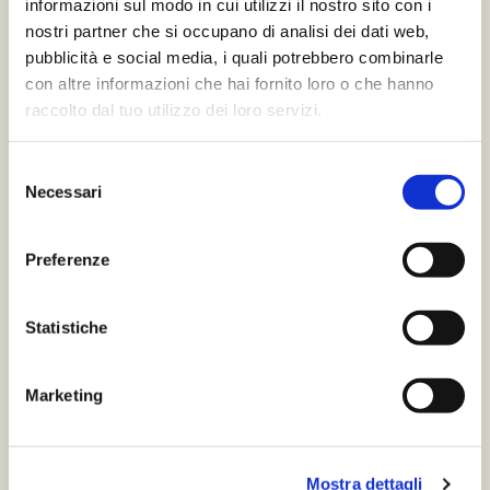
Brick 1,5l
informazioni sul modo in cui utilizzi il nostro sito con i
nostri partner che si occupano di analisi dei dati web,
pubblicità e social media, i quali potrebbero combinarle
con altre informazioni che hai fornito loro o che hanno
raccolto dal tuo utilizzo dei loro servizi.
Selezione
Necessari
del
consenso
Preferenze
Statistiche
Marketing
Mostra dettagli