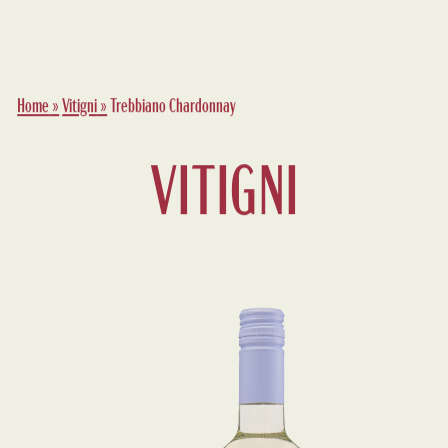
Home
»
Vitigni
»
Trebbiano Chardonnay
VITIGNI