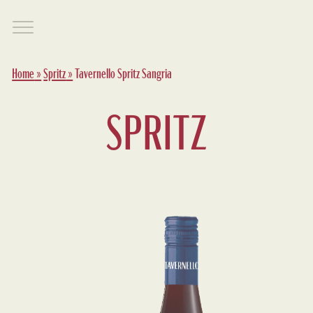
Home
»
Spritz
»
Tavernello Spritz Sangria
SPRITZ