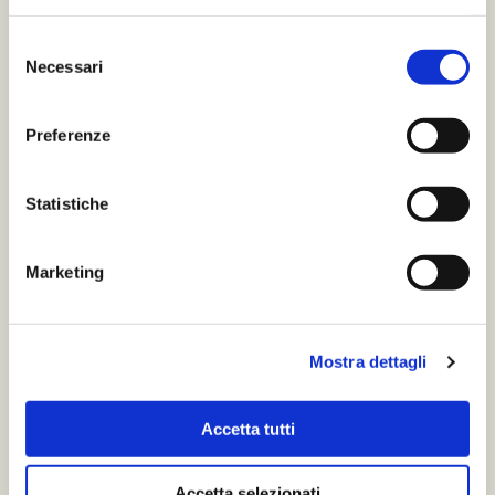
Selezione
Necessari
del
consenso
Preferenze
Statistiche
Marketing
Mostra dettagli
Accetta tutti
Accetta selezionati